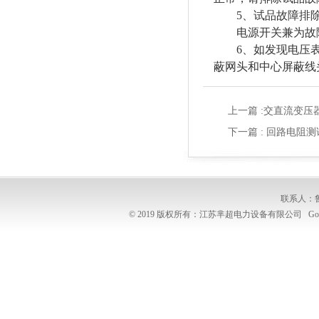
5、试品故障排除
电源开关兼为故障
6、如发现电压表数
蔽网头和中心屏蔽线
上一篇 :
交直流变压
下一篇 :
回路电阻测
联系人：
© 2019 版权所有：江苏芈超电力设备有限公司
Go