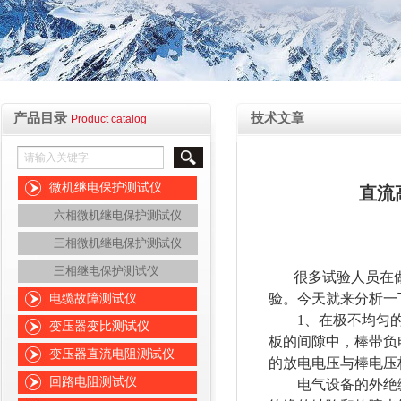
产品目录
技术文章
Product catalog
微机继电保护测试仪
直流
六相微机继电保护测试仪
三相微机继电保护测试仪
三相继电保护测试仪
很多试验人员在
验。今天就来分析一
电缆故障测试仪
1、在极不均匀的
变压器变比测试仪
板的间隙中，棒带负
变压器直流电阻测试仪
的放电电压与棒电压
回路电阻测试仪
电气设备的外绝缘