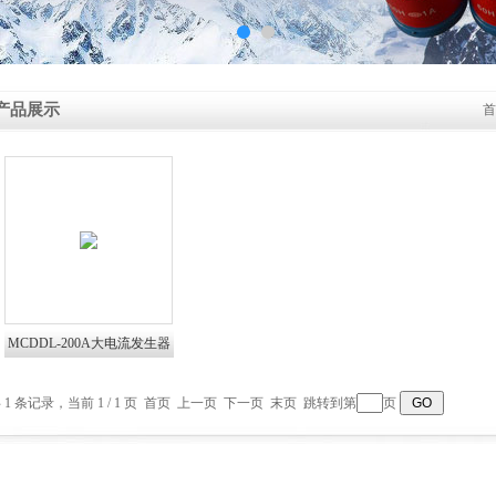
产品展示
首
MCDDL-200A大电流发生器
 1 条记录，当前 1 / 1 页 首页 上一页 下一页 末页 跳转到第
页