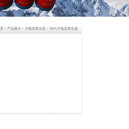
页
>
产品展示
>
大电流发生器
>
200A大电流发生器