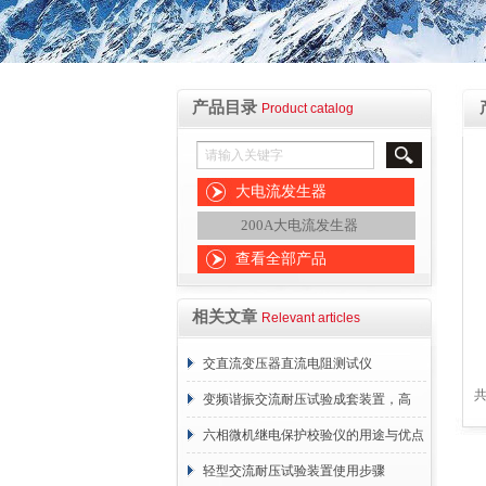
产品目录
Product catalog
大电流发生器
200A大电流发生器
查看全部产品
相关文章
Relevant articles
交直流变压器直流电阻测试仪
共
变频谐振交流耐压试验成套装置，高
效、安全、精准的电力测试利器
六相微机继电保护校验仪的用途与优点
解析
轻型交流耐压试验装置使用步骤