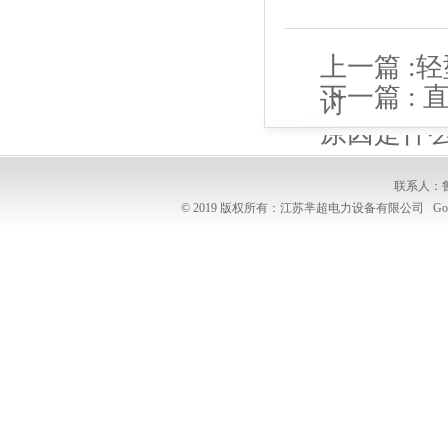
上一篇 :
轻
下一篇 :
讨
原因是什
联系人：
© 2019 版权所有：江苏芈超电力设备有限公司
Go