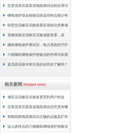
交直流变压器直流电阻测试仪的应用与
价值分析
继电保护综合校验仪的这些特点很少有
人都知道
轻型交流耐压试验装置应用的注意事项
变频谐振交流耐压试验成套装置，高
效、安全、精准的电力测试利器
微机继电保护测试仪：电力系统的守护
者
六相微机继电保护校验仪的作用与应用
直流高压脉冲发生器的这些你了解吗？
相关新闻
Related news
感应交流耐压试验装置受到用户的追
捧，它的魅力何在？
交直流变压器直流电阻测试仪究竟有哪
些特别之处呢？
智能回路电阻测试仪正确的运输及贮存
方法介绍
这么多特点的六相微机继电保护校验仪