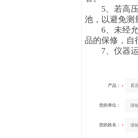
5、若高压屏蔽
池，以避免测
6、未经允许
品的保修，自
7、仪器运输
产品：
您的单位：
您的姓名：