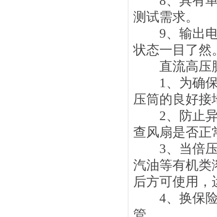
8、具有单次
测试需求。
9、输出电压
状态一目了然
直流高压脉
1、为确保人
压筒的良好接
2、防止异物
查风扇是否正
3、当倍压筒
汽油等有机类
后方可使用，
4、换保险管
管。