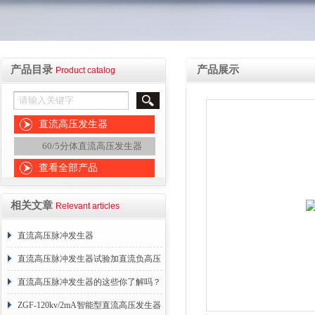
产品目录
产品展示
Product catalog
直流高压发生器
60/5分体直流高压发生器
查看全部产品
相关文章
Relevant articles
直流高压脉冲发生器
直流高压脉冲发生器试验加直流负高压
的原因是什么？
直流高压脉冲发生器的这些你了解吗？
ZGF-120kv/2mA智能型直流高压发生器