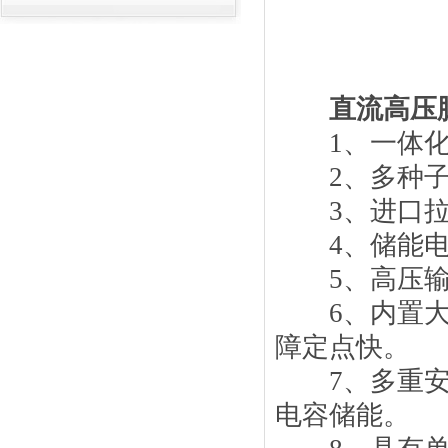
谁敢说都知道？
直流高压
1、一体化
2、多种子
3、进口拉
4、储能电
5、高压输出
6、内置大功
障定点快。
7、多重安全
电容储能。