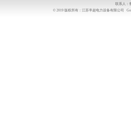
联系人：
© 2019 版权所有：江苏芈超电力设备有限公司
Go