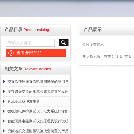
产品目录
产品展示
Product catalog
暂时没有信息
查看全部产品
共 0 条记录，当前 1 / 1 页 
相关文章
Relevant articles
交直流变压器直流电阻测试仪的应用与
价值分析
变频谐振交流耐压试验成套装置的应用
与安装
直流高压脉冲发生器
微机继电保护测试仪：电力系统的守护
者
智能回路电阻测试仪的原理及设计说明
变频谐振交流耐压试验成套装置的产品