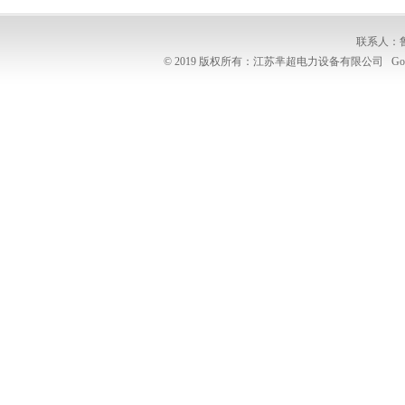
联系人：
© 2019 版权所有：江苏芈超电力设备有限公司
Go