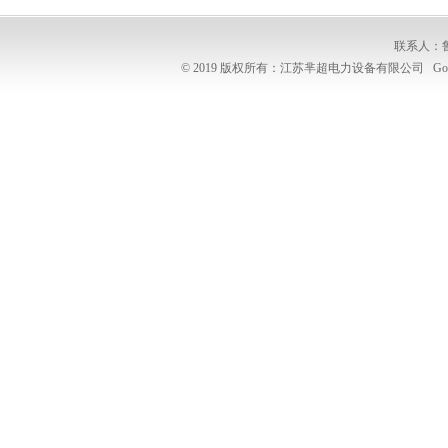
联系人：
© 2019 版权所有：江苏芈超电力设备有限公司
Go