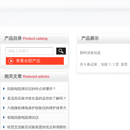
产品目录
产品展示
Product catalog
暂时没有信息
查看全部产品
共 0 条记录，当前 1 / 1 页 
相关文章
Relevant articles
回路电阻测试仪的特点有哪些？
直流高压脉冲发生器的这些你了解吗？
六相微机继电保护校验仪的维护保养方
案
智能回路电阻测试仪
轻型交流耐压试验装置的优点和局限性