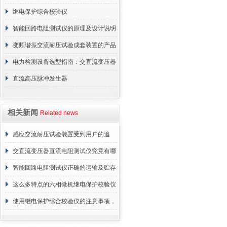
继电保护综合校验仪
智能回路电阻测试仪的原理及设计说明
变频谐振交流耐压试验成套装置的产品
特点
电力检测设备选型指南：交直流变压器
直流电阻测试仪的挑选
直流高压脉冲发生器
相关新闻
Related news
感应交流耐压试验装置受到用户的追
捧，它的魅力何在？
交直流变压器直流电阻测试仪究竟有哪
些特别之处呢？
智能回路电阻测试仪正确的运输及贮存
方法介绍
这么多特点的六相微机继电保护校验仪
你见过吗
使用继电保护综合校验仪的注意事项，
谁敢说都知道？