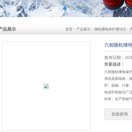
产品展示
首页
>
产品展示
>
微机继电保护测试仪
>
六相微机继
发布日期：2026-
简要描述：
六相微机继电保
系统及新线路、
护、励磁、计量
电保护校验仪广
科研、生产和电
在线咨询