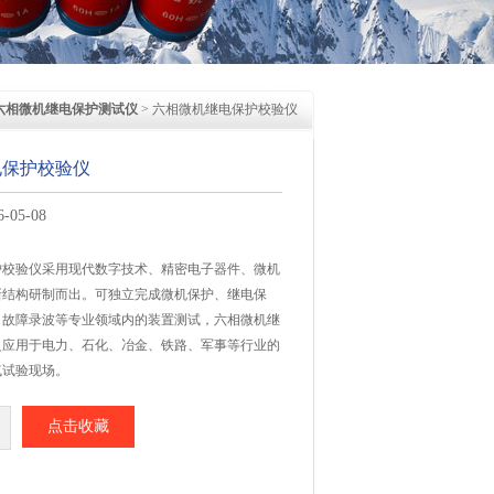
六相微机继电保护测试仪
> 六相微机继电保护校验仪
电保护校验仪
05-08
护校验仪采用现代数字技术、精密电子器件、微机
新结构研制而出。可独立完成微机保护、继电保
、故障录波等专业领域内的装置测试，六相微机继
泛应用于电力、石化、冶金、铁路、军事等行业的
气试验现场。
点击收藏