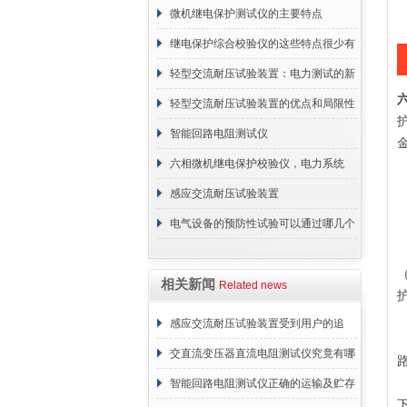
微机继电保护测试仪的主要特点
继电保护综合校验仪的这些特点很少有
人都知道
轻型交流耐压试验装置：电力测试的新
选择
轻型交流耐压试验装置的优点和局限性
智能回路电阻测试仪
六相微机继电保护校验仪，电力系统
的“全能诊断师”
感应交流耐压试验装置
电气设备的预防性试验可以通过哪几个
方面进行
相关新闻
Related news
感应交流耐压试验装置受到用户的追
捧，它的魅力何在？
交直流变压器直流电阻测试仪究竟有哪
些特别之处呢？
智能回路电阻测试仪正确的运输及贮存