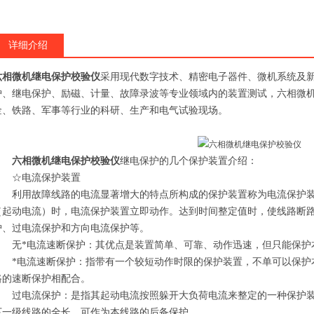
详细介绍
六相微机继电保护校验仪
采用现代数字技术、精密电子器件、微机系统及
护、继电保护、励磁、计量、故障录波等专业领域内的装置测试，六相微
金、铁路、军事等行业的科研、生产和电气试验现场。
六相微机继电保护校验仪
继电保护的几个保护装置介绍：
☆电流保护装置
利用故障线路的电流显著增大的特点所构成的保护装置称为电流保护装
（起动电流）时，电流保护装置立即动作。达到时间整定值时，使线路断
护、过电流保护和方向电流保护等。
无*电流速断保护：其优点是装置简单、可靠、动作迅速，但只能保护
*电流速断保护：指带有一个较短动作时限的保护装置，不单可以保护
路的速断保护相配合。
过电流保护：是指其起动电流按照躲开大负荷电流来整定的一种保护装
下一级线路的全长。可作为本线路的后备保护。