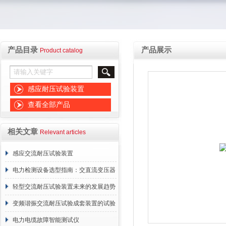
产品目录
产品展示
Product catalog
感应耐压试验装置
查看全部产品
相关文章
Relevant articles
感应交流耐压试验装置
电力检测设备选型指南：交直流变压器
直流电阻测试仪的挑选
轻型交流耐压试验装置未来的发展趋势
探讨
变频谐振交流耐压试验成套装置的试验
步骤详解
电力电缆故障智能测试仪