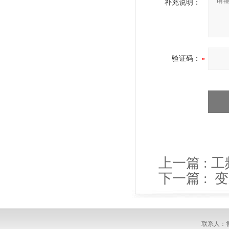
补充说明：
验证码：
上一篇 :
工
下一篇 :
变
联系人：