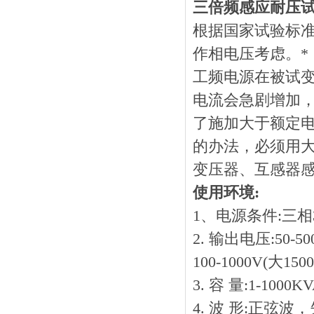
三倍频感应耐压
根据国家试验标准
作相电压考虑。
工频电源在被试
电流会急剧增加
了施加大于额定
的办法，必须用大
变压器、互感器
使用环境:
1、电源条件:三相38
2. 输出电压:50-500
100-1000V(大150
3. 容 量:1-1000KV
4. 波 形:正弦波