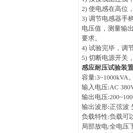
2) 使电感在高
3) 调节电感器
电压值，测量输
要求。
4) 试验完毕，
5) 切断电源开关
感应耐压试验装
容量:3~1000kVA
输入电压:AC 380
输出电压:200~100
输出波形:正弦波
负载特性:负载可
局部放电:全电压下